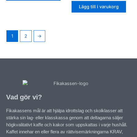
av
5
Lägg till i varukorg
1
2
→
Vad gör vi?
Fikakassens mål är att hjälpa idrottslag och skolklasser att
stärka sin lag- eller klasskassa genom att deltagarna säljer
högkvalitativt kaffe och kakor som uppskattas i varje hushåll.
Kaffet innehar en eller flera av rättvisemärkningarna KRAV,