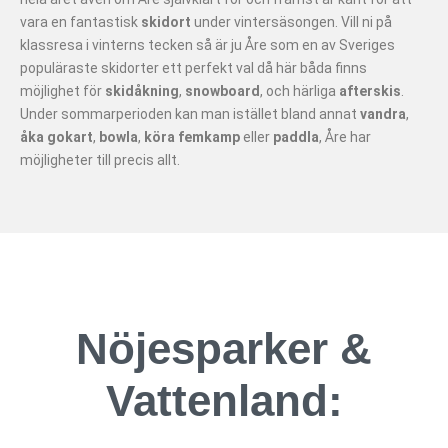
vara en fantastisk
skidort
under vintersäsongen. Vill ni på
klassresa i vinterns tecken så är ju Åre som en av Sveriges
populäraste skidorter ett perfekt val då här båda finns
möjlighet för
skidåkning
,
snowboard
, och härliga
afterskis
.
Under sommarperioden kan man istället bland annat
vandra
,
åka gokart
,
bowla
,
köra femkamp
eller
paddla
, Åre har
möjligheter till precis allt.
Nöjesparker &
Vattenland: