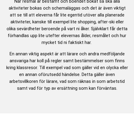
När resmål är bestämt och boendet bokat så ska alla
aktiviteter bokas och schemaläggas och det är även viktigt
att se till att eleverna får lite egentid utöver alla planerade
aktiviteter, kanske till exempel lite shopping, after-ski eller
olika sevärdheter beroende på vart ni åker. Självklart får detta
förhandlas upp lite utefter elevernas ålder, resmålet och hur
mycket tid ni faktiskt har.
En annan viktig aspekt är att lärare och andra medföljande
ansvariga har koll på regler samt bestämmelser som finns
kring klassresor. Till exempel vad som gäller vid en olycka eller
en annan oförutsedd händelse. Detta gäller även
arbetsvillkoren för lärare, vad som räknas in som arbetstid
samt vad för typ av ersättning som kan förväntas.