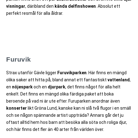
visningar
, däribland den
kända
delfinshowen
. Absolut ett
perfekt resmål för alla åldrar.
Furuvik
Strax utanför Gävle ligger
Furuvikparken
. Här finns en mängd
olika saker att hitta på, bland annat ett fantastiskt
vattenland
,
en
nöjespark
och en
djurpark
, det finns något för alla helt
enkelt. Det finns en mängd olika färdiga paket att boka
beroende på vad ni är ute efter. Furuparken anordnar även
konserter
likt Gröna Lund, kanske kan ni slå två flugor i en smäll
och se någon spännande artist uppträda? Annars går det ju
oftast alltid hem hos barn att besöka alla söta och roliga djur,
och här finns det fler än 40 arter från världen över.