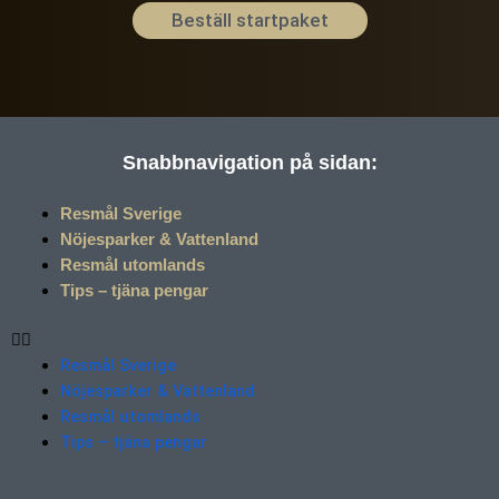
Beställ startpaket
Snabbnavigation på sidan:
Resmål Sverige
Nöjesparker & Vattenland
Resmål utomlands
Tips – tjäna pengar
Resmål Sverige
Nöjesparker & Vattenland
Resmål utomlands
Tips – tjäna pengar