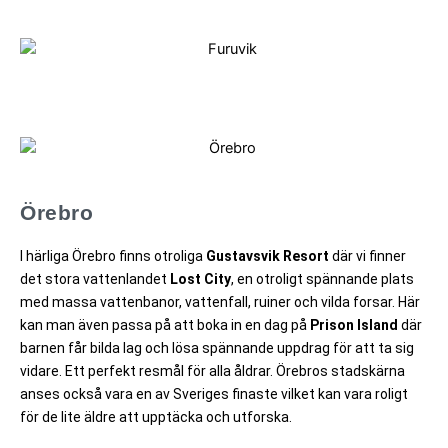
Örebro
I härliga Örebro finns otroliga
Gustavsvik Resort
där vi finner
det stora vattenlandet
Lost City
, en otroligt spännande plats
med massa vattenbanor, vattenfall, ruiner och vilda forsar. Här
kan man även passa på att boka in en dag på
Prison Island
där
barnen får bilda lag och lösa spännande uppdrag för att ta sig
vidare. Ett perfekt resmål för alla åldrar. Örebros stadskärna
anses också vara en av Sveriges finaste vilket kan vara roligt
för de lite äldre att upptäcka och utforska.