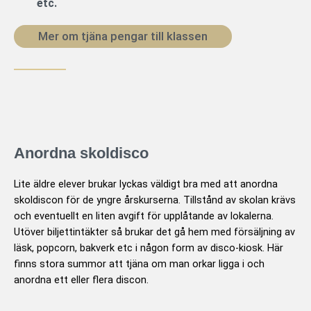
etc.
Mer om tjäna pengar till klassen
Anordna skoldisco
Lite äldre elever brukar lyckas väldigt bra med att anordna
skoldiscon för de yngre årskurserna. Tillstånd av skolan krävs
och eventuellt en liten avgift för upplåtande av lokalerna.
Utöver biljettintäkter så brukar det gå hem med försäljning av
läsk, popcorn, bakverk etc i någon form av disco-kiosk. Här
finns stora summor att tjäna om man orkar ligga i och
anordna ett eller flera discon.