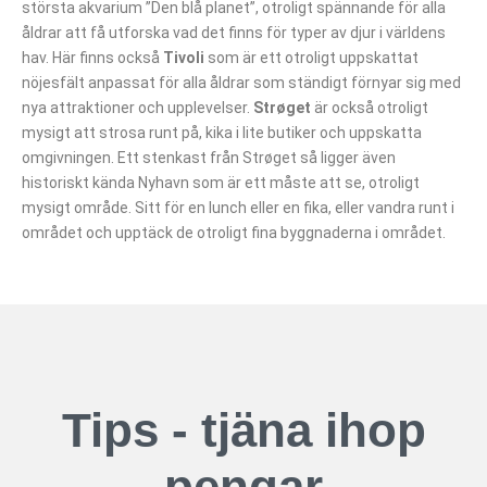
största akvarium ”Den blå planet”, otroligt spännande för alla
åldrar att få utforska vad det finns för typer av djur i världens
hav. Här finns också
Tivoli
som är ett otroligt uppskattat
nöjesfält anpassat för alla åldrar som ständigt förnyar sig med
nya attraktioner och upplevelser.
Strøget
är också otroligt
mysigt att strosa runt på, kika i lite butiker och uppskatta
omgivningen. Ett stenkast från Strøget så ligger även
historiskt kända Nyhavn som är ett måste att se, otroligt
mysigt område. Sitt för en lunch eller en fika, eller vandra runt i
området och upptäck de otroligt fina byggnaderna i området.
Tips - tjäna ihop
pengar