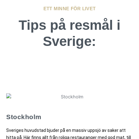
ETT MINNE FÖR LIVET
Tips på resmål i
Sverige:
Stockholm
Sveriges huvudstad bjuder på en massiv uppsjö av saker att
hitta på. Här finns allt från roliga restauranger med god mat, till