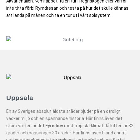
Akvariehallen, Kemilabbet, ta en tur i Regnskogen eller varför
inte titta förbi Rymdresan och testa på hur det skulle kännas
att landa på månen och ta en tur ut i vårt solsystem.
Uppsala
En av Sveriges absolut äldsta städer bjuder på en otroligt
vacker miljö och en spännande historia. Här finns även det
stora vattenlandet
Fyrishov
med tropiskt klimat då luften är 32
grader och bassängen 30 grader. Här finns även bland annat