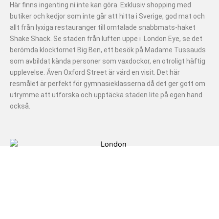
Här finns ingenting ni inte kan göra. Exklusiv shopping med
butiker och kedjor som inte går att hitta i Sverige, god mat och
allt från lyxiga restauranger till omtalade snabbmats-haket
Shake Shack. Se staden från luften uppe i London Eye, se det
berömda klocktornet Big Ben, ett besök på Madame Tussauds
som avbildat kända personer som vaxdockor, en otroligt häftig
upplevelse. Även Oxford Street är värd en visit. Det här
resmålet är perfekt för gymnasieklasserna då det ger gott om
utrymme att utforska och upptäcka staden lite på egen hand
också.