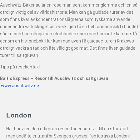
Auschwitz-Birkenau är en resa man sent kommer glömma och en så
otroligt viktig del av världshistoria. Man kan gå guidade turer av det
som finns kvar av koncentrationslägrerna som tyskarna använde
under andra världskriget och verkligen få en helt annan insikt i hur det
såg ut och hur många som drabbades som man bara inte kan förstå
genom en historiebok. Här kan man även få guidade turer i Krakows
otroligt vackra stad och äta väldigt god mat. Det finns även guidade
turer till saltgruvan
Tips på resekontakt:
Baltic Express – Resor till Auschwitz och saltgruvan
www.auschwitz.se
London
Här har vi en den ultimata resan för er som vill till en storstad
men ändå ta er utanför Sveriges gränser, fantastiska London!