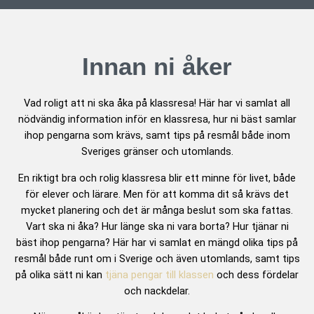
Innan ni åker
Vad roligt att ni ska åka på klassresa! Här har vi samlat all
nödvändig information inför en klassresa, hur ni bäst samlar
ihop pengarna som krävs, samt tips på resmål både inom
Sveriges gränser och utomlands.
En riktigt bra och rolig klassresa blir ett minne för livet, både
för elever och lärare. Men för att komma dit så krävs det
mycket planering och det är många beslut som ska fattas.
Vart ska ni åka? Hur länge ska ni vara borta? Hur tjänar ni
bäst ihop pengarna? Här har vi samlat en mängd olika tips på
resmål både runt om i Sverige och även utomlands, samt tips
på olika sätt ni kan
tjäna pengar till klassen
och dess fördelar
och nackdelar.