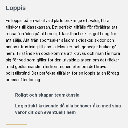
Loppis
En loppis på en väl utvald plats brukar ge ett väldigt bra
tillskott till klasskassan. Ett perfekt tillfälle för föräldrar att
rensa förråden på allt möjligt tänktbart i skick gott nog för
att sälja. Allt från sportsaker såsom skridskor, skidor och
annan utrustning till gamla leksaker och gosedjur brukar gå
hem. Tillstånd kan dock komma att krävas och man får höra
sig för vad som gäller för den utvalda platsen om det räcker
med godkännande från kommunen eller om det krävs
polistillstånd. Det perfekta tillfället för en loppis är en lördag
precis efter löning.
Roligt och skapar teamkänsla
Logistiskt krävande då alla behöver åka med sina
varor dit och eventuellt hem