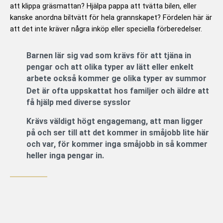
att klippa gräsmattan? Hjälpa pappa att tvätta bilen, eller
kanske anordna biltvätt för hela grannskapet? Fördelen här är
att det inte kräver några inköp eller speciella förberedelser.
Barnen lär sig vad som krävs för att tjäna in
pengar och att olika typer av lätt eller enkelt
arbete också kommer ge olika typer av summor
Det är ofta uppskattat hos familjer och äldre att
få hjälp med diverse sysslor
Krävs väldigt högt engagemang, att man ligger
på och ser till att det kommer in småjobb lite här
och var, för kommer inga småjobb in så kommer
heller inga pengar in.