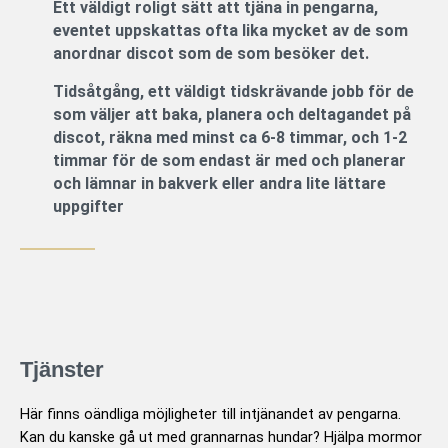
Ett väldigt roligt sätt att tjäna in pengarna,
eventet uppskattas ofta lika mycket av de som
anordnar discot som de som besöker det.
Tidsåtgång, ett väldigt tidskrävande jobb för de
som väljer att baka, planera och deltagandet på
discot, räkna med minst ca 6-8 timmar, och 1-2
timmar för de som endast är med och planerar
och lämnar in bakverk eller andra lite lättare
uppgifter
Tjänster
Här finns oändliga möjligheter till intjänandet av pengarna.
Kan du kanske gå ut med grannarnas hundar? Hjälpa mormor