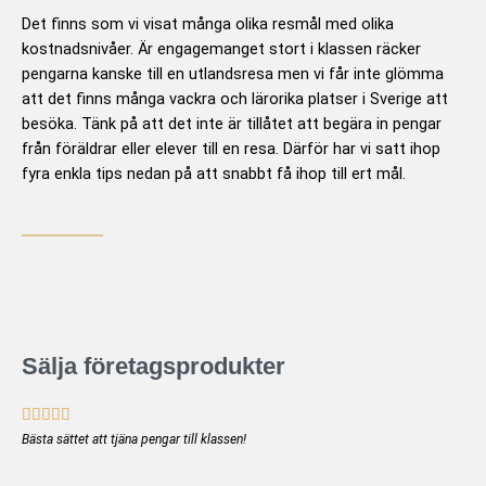
Det finns som vi visat många olika resmål med olika
kostnadsnivåer. Är engagemanget stort i klassen räcker
pengarna kanske till en utlandsresa men vi får inte glömma
att det finns många vackra och lärorika platser i Sverige att
besöka. Tänk på att det inte är tillåtet att begära in pengar
från föräldrar eller elever till en resa. Därför har vi satt ihop
fyra enkla tips nedan på att snabbt få ihop till ert mål.
Sälja företagsprodukter
B





e
Bästa sättet att tjäna pengar till klassen!
t