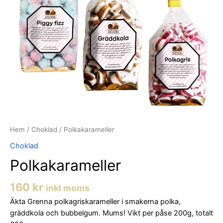
Hem
/
Choklad
/ Polkakarameller
Choklad
Polkakarameller
160
kr
inkl moms
Äkta Grenna polkagriskarameller i smakerna polka,
gräddkola och bubbelgum. Mums! Vikt per påse 200g, totalt