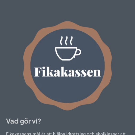
Vad gör vi?
Fikakassens mål är att hjälpa idrottslag och skolklasser att