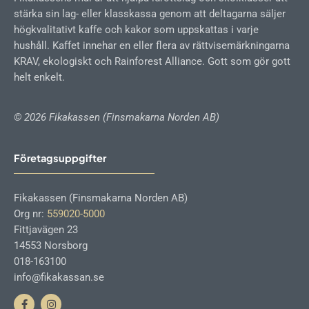
stärka sin lag- eller klasskassa genom att deltagarna säljer
högkvalitativt kaffe och kakor som uppskattas i varje
hushåll. Kaffet innehar en eller flera av rättvisemärkningarna
KRAV, ekologiskt och Rainforest Alliance. Gott som gör gott
helt enkelt.
© 2026 Fikakassen (Finsmakarna Norden AB)
Företagsuppgifter
Fikakassen (Finsmakarna Norden AB)
Org nr:
559020-5000
Fittjavägen 23
14553 Norsborg
018-163100
info@fikakassan.se