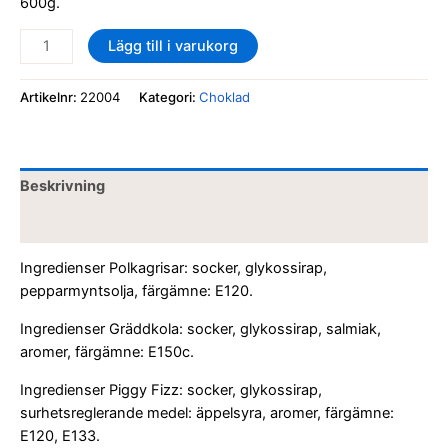
600g.
Lägg till i varukorg
Artikelnr:
22004
Kategori:
Choklad
Beskrivning
Recensioner (0)
Ingredienser Polkagrisar: socker, glykossirap,
pepparmyntsolja, färgämne: E120.
Ingredienser Gräddkola: socker, glykossirap, salmiak,
aromer, färgämne: E150c.
Ingredienser Piggy Fizz: socker, glykossirap,
surhetsreglerande medel: äppelsyra, aromer, färgämne:
E120, E133.