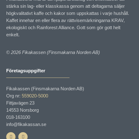
stärka sin lag- eller klasskassa genom att deltagarna säljer
högkvalitativt kaffe och kakor som uppskattas i varje hushåll.
Kaffet innehar en eller flera av rättvisemärkningarna KRAV,
ekologiskt och Rainforest Alliance. Gott som gör gott helt
enkelt.
© 2026 Fikakassen (Finsmakarna Norden AB)
Företagsuppgifter
Fikakassen (Finsmakarna Norden AB)
Org nr:
559020-5000
Fittjavägen 23
14553 Norsborg
018-163100
info@fikakassan.se