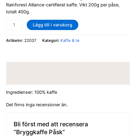
Rainforest Alliance-certifierat kaffe. Vikt 200g per påse,
totalt 400g.
Lägg till i varukorg
Artikelnr:
22037
Kategori:
Kaffe & te
Beskrivning
Recensioner (0)
Ingredienser: 100% kaffe
Det finns inga recensioner än.
Bli först med att recensera
”Bryggkaffe Påsk”