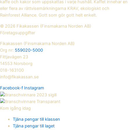
kaffe och kakor som uppskattas i varje hushåll. Kaffet innehar en
eller flera av rättvisemärkningarna KRAV, ekologiskt och
Rainforest Alliance. Gott som gör gott helt enkelt.
© 2026 Fikakassen (Finsmakarna Norden AB)
Företagsuppgifter
Fikakassen (Finsmakarna Norden AB)
Org nr:
559020-5000
Fittjavägen 23
14553 Norsborg
018-163100
info@fikakassan.se
Facebook-f
Instagram
Kom igång idag
Tjäna pengar till klassen
Tjäna pengar till laget